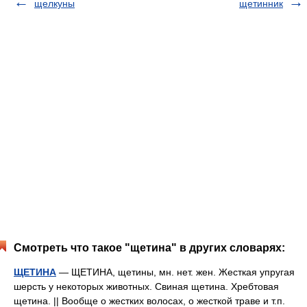
щелкуны
щетинник
Смотреть что такое "щетина" в других словарях:
ЩЕТИНА
— ЩЕТИНА, щетины, мн. нет. жен. Жесткая упругая
шерсть у некоторых животных. Свиная щетина. Хребтовая
щетина. || Вообще о жестких волосах, о жесткой траве и т.п.