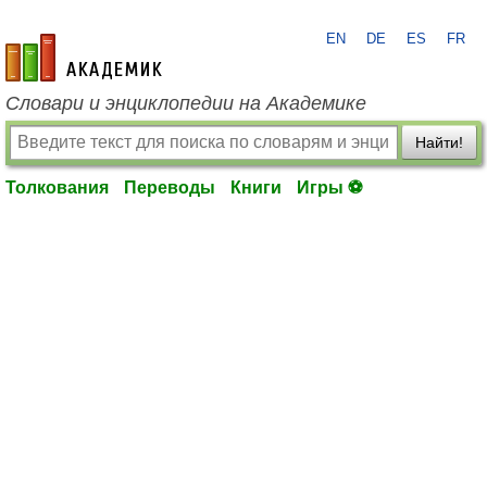
EN
DE
ES
FR
academic.ru
Словари и энциклопедии на Академике
Найти!
Толкования
Переводы
Книги
Игры ⚽