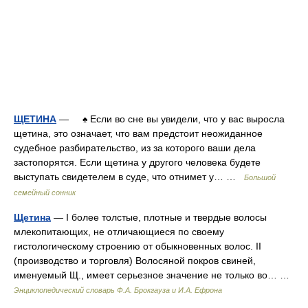
ЩЕТИНА
— ♠ Если во сне вы увидели, что у вас выросла
щетина, это означает, что вам предстоит неожиданное
судебное разбирательство, из за которого ваши дела
застопорятся. Если щетина у другого человека будете
выступать свидетелем в суде, что отнимет у… …
Большой
семейный сонник
Щетина
— I более толстые, плотные и твердые волосы
млекопитающих, не отличающиеся по своему
гистологическому строению от обыкновенных волос. II
(производство и торговля) Волосяной покров свиней,
именуемый Щ., имеет серьезное значение не только во… …
Энциклопедический словарь Ф.А. Брокгауза и И.А. Ефрона