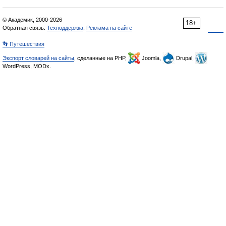
© Академик, 2000-2026
18+
Обратная связь:
Техподдержка
,
Реклама на сайте
👣 Путешествия
Экспорт словарей на сайты
, сделанные на PHP,
Joomla,
Drupal,
WordPress, MODx.